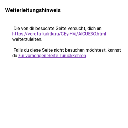
Weiterleitungshinweis
Die von dir besuchte Seite versucht, dich an
https://vorota-kalitki.ru/CEyiHVj/AlGUE3O.html
weiterzuleiten.
Falls du diese Seite nicht besuchen möchtest, kannst
du
zur vorherigen Seite zurückkehren
.