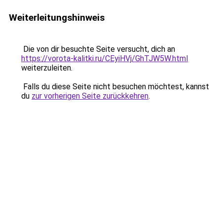
Weiterleitungshinweis
Die von dir besuchte Seite versucht, dich an
https://vorota-kalitki.ru/CEyiHVj/GhTJW5W.html
weiterzuleiten.
Falls du diese Seite nicht besuchen möchtest, kannst
du
zur vorherigen Seite zurückkehren
.