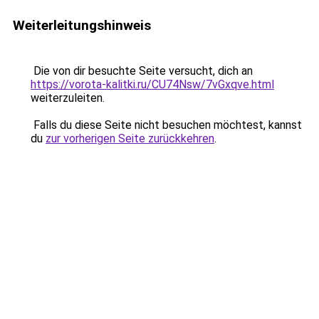
Weiterleitungshinweis
Die von dir besuchte Seite versucht, dich an
https://vorota-kalitki.ru/CU74Nsw/7vGxqve.html
weiterzuleiten.
Falls du diese Seite nicht besuchen möchtest, kannst
du
zur vorherigen Seite zurückkehren
.