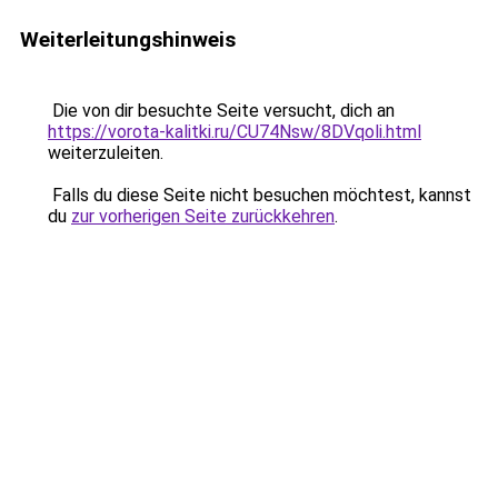
Weiterleitungshinweis
Die von dir besuchte Seite versucht, dich an
https://vorota-kalitki.ru/CU74Nsw/8DVqoli.html
weiterzuleiten.
Falls du diese Seite nicht besuchen möchtest, kannst
du
zur vorherigen Seite zurückkehren
.