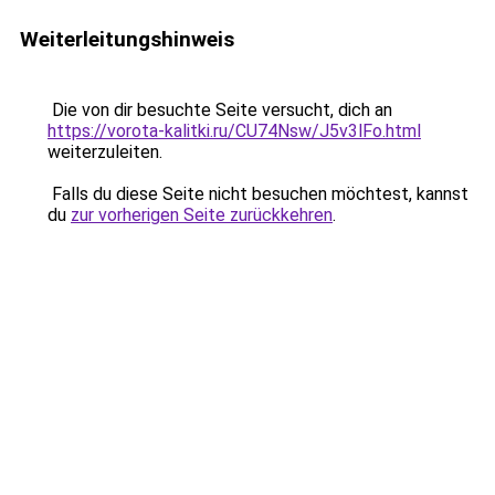
Weiterleitungshinweis
Die von dir besuchte Seite versucht, dich an
https://vorota-kalitki.ru/CU74Nsw/J5v3lFo.html
weiterzuleiten.
Falls du diese Seite nicht besuchen möchtest, kannst
du
zur vorherigen Seite zurückkehren
.