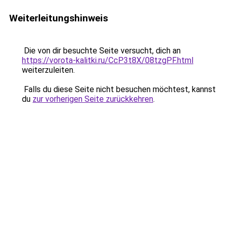
Weiterleitungshinweis
Die von dir besuchte Seite versucht, dich an
https://vorota-kalitki.ru/CcP3t8X/08tzgPF.html
weiterzuleiten.
Falls du diese Seite nicht besuchen möchtest, kannst
du
zur vorherigen Seite zurückkehren
.