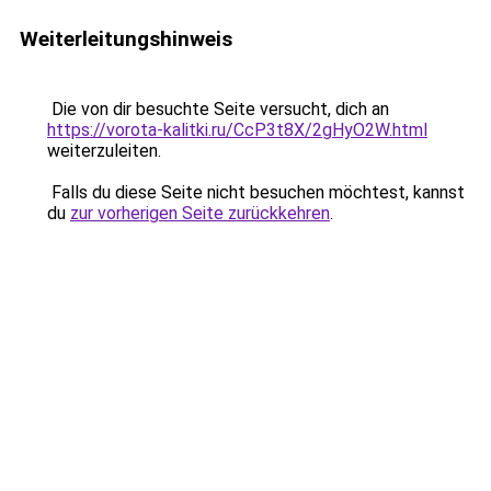
Weiterleitungshinweis
Die von dir besuchte Seite versucht, dich an
https://vorota-kalitki.ru/CcP3t8X/2gHyO2W.html
weiterzuleiten.
Falls du diese Seite nicht besuchen möchtest, kannst
du
zur vorherigen Seite zurückkehren
.