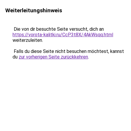
Weiterleitungshinweis
Die von dir besuchte Seite versucht, dich an
https://vorota-kalitki.ru/CcP3t8X/4AkWsqq.html
weiterzuleiten.
Falls du diese Seite nicht besuchen möchtest, kannst
du
zur vorherigen Seite zurückkehren
.