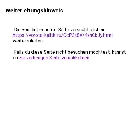
Weiterleitungshinweis
Die von dir besuchte Seite versucht, dich an
https://vorota-kalitki.ru/CcP3t8X/4shCkJy.html
weiterzuleiten.
Falls du diese Seite nicht besuchen möchtest, kannst
du
zur vorherigen Seite zurückkehren
.