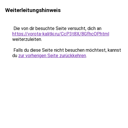
Weiterleitungshinweis
Die von dir besuchte Seite versucht, dich an
https://vorota-kalitki.ru/CcP3t8X/8GfhcOP.html
weiterzuleiten.
Falls du diese Seite nicht besuchen möchtest, kannst
du
zur vorherigen Seite zurückkehren
.