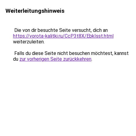
Weiterleitungshinweis
Die von dir besuchte Seite versucht, dich an
https://vorota-kalitki.ru/CcP3t8X/EbkIsst.html
weiterzuleiten.
Falls du diese Seite nicht besuchen möchtest, kannst
du
zur vorherigen Seite zurückkehren
.