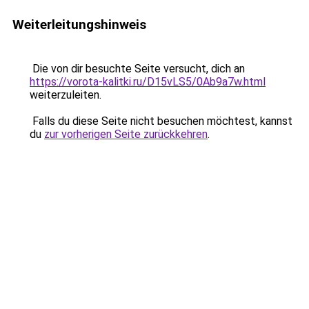
Weiterleitungshinweis
Die von dir besuchte Seite versucht, dich an
https://vorota-kalitki.ru/D15vLS5/0Ab9a7w.html
weiterzuleiten.
Falls du diese Seite nicht besuchen möchtest, kannst
du
zur vorherigen Seite zurückkehren
.