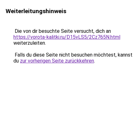
Weiterleitungshinweis
Die von dir besuchte Seite versucht, dich an
https://vorota-kalitki.ru/D15vLS5/2Cz765N.html
weiterzuleiten.
Falls du diese Seite nicht besuchen möchtest, kannst
du
zur vorherigen Seite zurückkehren
.