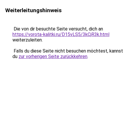
Weiterleitungshinweis
Die von dir besuchte Seite versucht, dich an
https://vorota-kalitki.ru/D15vLS5/3kCjR3k.html
weiterzuleiten.
Falls du diese Seite nicht besuchen möchtest, kannst
du
zur vorherigen Seite zurückkehren
.