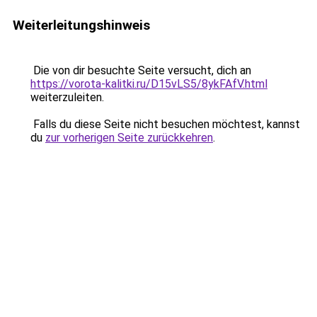
Weiterleitungshinweis
Die von dir besuchte Seite versucht, dich an
https://vorota-kalitki.ru/D15vLS5/8ykFAfV.html
weiterzuleiten.
Falls du diese Seite nicht besuchen möchtest, kannst
du
zur vorherigen Seite zurückkehren
.