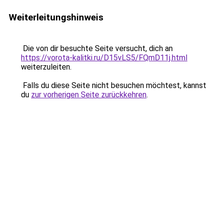
Weiterleitungshinweis
Die von dir besuchte Seite versucht, dich an
https://vorota-kalitki.ru/D15vLS5/FQmD11j.html
weiterzuleiten.
Falls du diese Seite nicht besuchen möchtest, kannst
du
zur vorherigen Seite zurückkehren
.