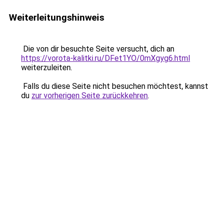
Weiterleitungshinweis
Die von dir besuchte Seite versucht, dich an
https://vorota-kalitki.ru/DFet1YO/0mXgyg6.html
weiterzuleiten.
Falls du diese Seite nicht besuchen möchtest, kannst
du
zur vorherigen Seite zurückkehren
.