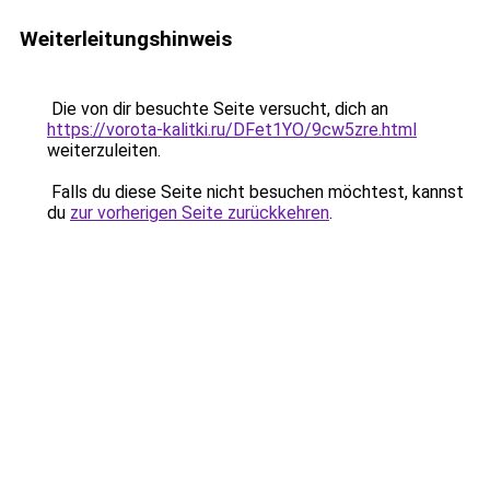
Weiterleitungshinweis
Die von dir besuchte Seite versucht, dich an
https://vorota-kalitki.ru/DFet1YO/9cw5zre.html
weiterzuleiten.
Falls du diese Seite nicht besuchen möchtest, kannst
du
zur vorherigen Seite zurückkehren
.