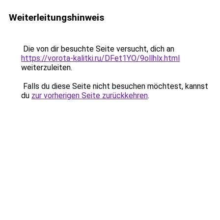
Weiterleitungshinweis
Die von dir besuchte Seite versucht, dich an
https://vorota-kalitki.ru/DFet1YO/9ollhlx.html
weiterzuleiten.
Falls du diese Seite nicht besuchen möchtest, kannst
du
zur vorherigen Seite zurückkehren
.