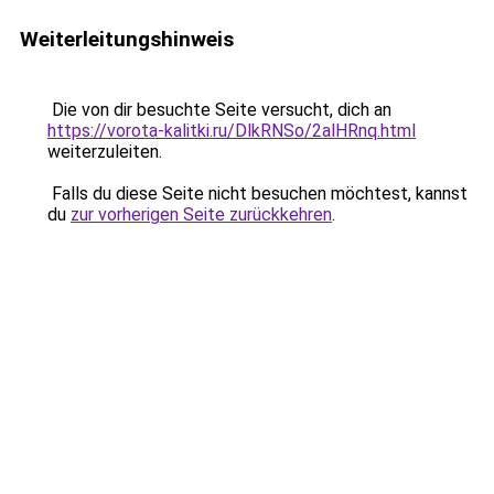
Weiterleitungshinweis
Die von dir besuchte Seite versucht, dich an
https://vorota-kalitki.ru/DlkRNSo/2alHRnq.html
weiterzuleiten.
Falls du diese Seite nicht besuchen möchtest, kannst
du
zur vorherigen Seite zurückkehren
.