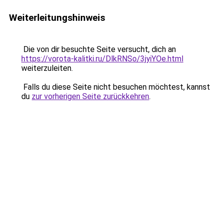
Weiterleitungshinweis
Die von dir besuchte Seite versucht, dich an
https://vorota-kalitki.ru/DlkRNSo/3jyiYOe.html
weiterzuleiten.
Falls du diese Seite nicht besuchen möchtest, kannst
du
zur vorherigen Seite zurückkehren
.