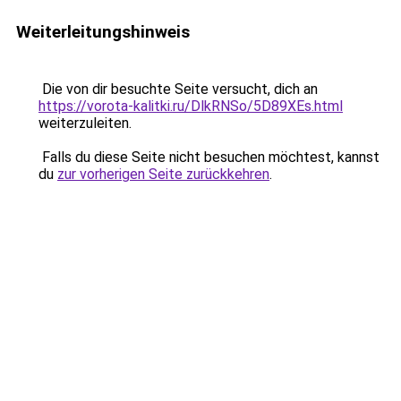
Weiterleitungshinweis
Die von dir besuchte Seite versucht, dich an
https://vorota-kalitki.ru/DlkRNSo/5D89XEs.html
weiterzuleiten.
Falls du diese Seite nicht besuchen möchtest, kannst
du
zur vorherigen Seite zurückkehren
.