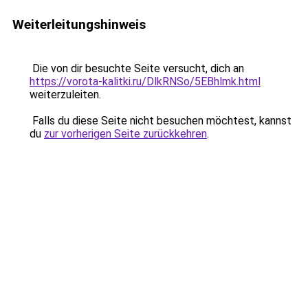
Weiterleitungshinweis
Die von dir besuchte Seite versucht, dich an
https://vorota-kalitki.ru/DlkRNSo/5EBhlmk.html
weiterzuleiten.
Falls du diese Seite nicht besuchen möchtest, kannst
du
zur vorherigen Seite zurückkehren
.