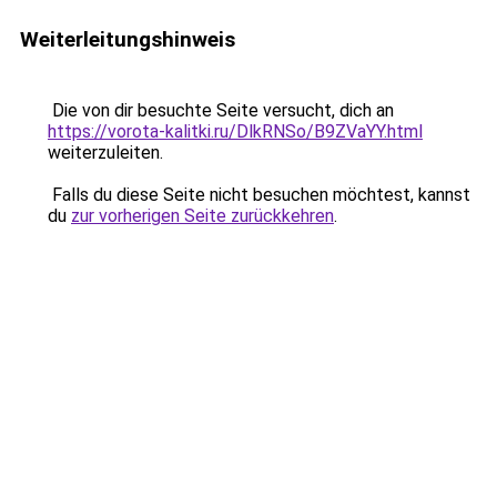
Weiterleitungshinweis
Die von dir besuchte Seite versucht, dich an
https://vorota-kalitki.ru/DlkRNSo/B9ZVaYY.html
weiterzuleiten.
Falls du diese Seite nicht besuchen möchtest, kannst
du
zur vorherigen Seite zurückkehren
.