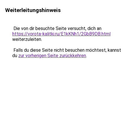
Weiterleitungshinweis
Die von dir besuchte Seite versucht, dich an
https://vorota-kalitki.ru/E1kKNh1/2GbB9DB.html
weiterzuleiten.
Falls du diese Seite nicht besuchen möchtest, kannst
du
zur vorherigen Seite zurückkehren
.