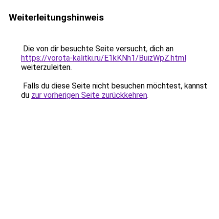
Weiterleitungshinweis
Die von dir besuchte Seite versucht, dich an
https://vorota-kalitki.ru/E1kKNh1/BuizWpZ.html
weiterzuleiten.
Falls du diese Seite nicht besuchen möchtest, kannst
du
zur vorherigen Seite zurückkehren
.