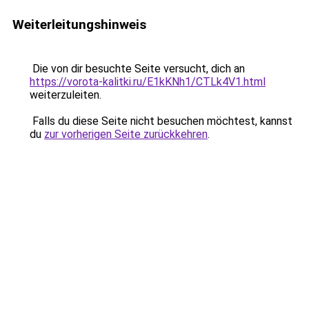
Weiterleitungshinweis
Die von dir besuchte Seite versucht, dich an
https://vorota-kalitki.ru/E1kKNh1/CTLk4V1.html
weiterzuleiten.
Falls du diese Seite nicht besuchen möchtest, kannst
du
zur vorherigen Seite zurückkehren
.