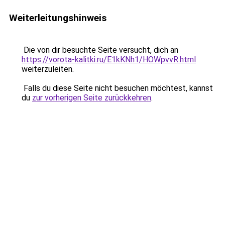
Weiterleitungshinweis
Die von dir besuchte Seite versucht, dich an
https://vorota-kalitki.ru/E1kKNh1/HOWpvvR.html
weiterzuleiten.
Falls du diese Seite nicht besuchen möchtest, kannst
du
zur vorherigen Seite zurückkehren
.