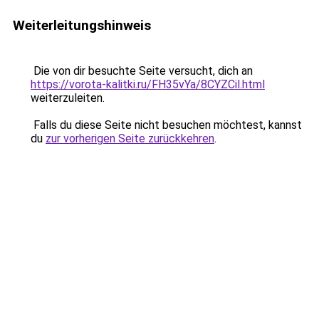
Weiterleitungshinweis
Die von dir besuchte Seite versucht, dich an
https://vorota-kalitki.ru/FH35vYa/8CYZCil.html
weiterzuleiten.
Falls du diese Seite nicht besuchen möchtest, kannst
du
zur vorherigen Seite zurückkehren
.