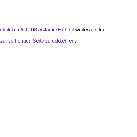
ta-kalitki.ru/GL10Bzx/4amQfEx.html
weiterzuleiten.
u
zur vorherigen Seite zurückkehren
.