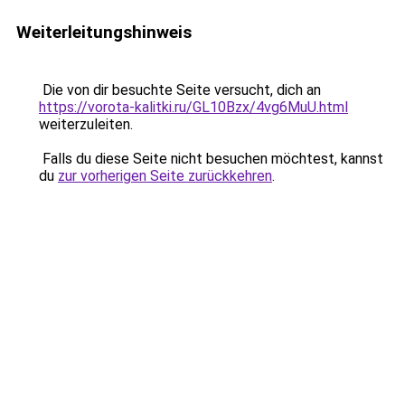
Weiterleitungshinweis
Die von dir besuchte Seite versucht, dich an
https://vorota-kalitki.ru/GL10Bzx/4vg6MuU.html
weiterzuleiten.
Falls du diese Seite nicht besuchen möchtest, kannst
du
zur vorherigen Seite zurückkehren
.