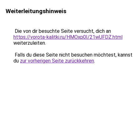
Weiterleitungshinweis
Die von dir besuchte Seite versucht, dich an
https://vorota-kalitki.ru/HMOxp0I/21wUFDZ.html
weiterzuleiten.
Falls du diese Seite nicht besuchen möchtest, kannst
du
zur vorherigen Seite zurückkehren
.