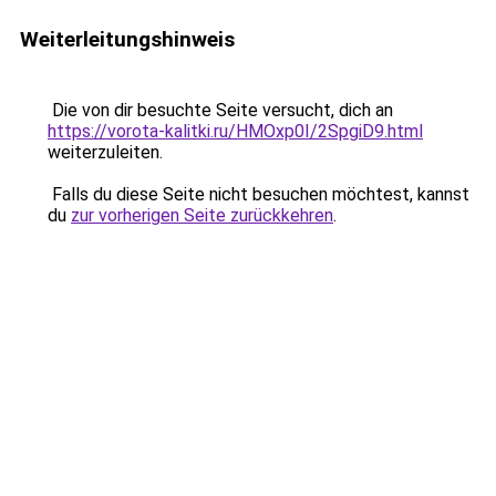
Weiterleitungshinweis
Die von dir besuchte Seite versucht, dich an
https://vorota-kalitki.ru/HMOxp0I/2SpgiD9.html
weiterzuleiten.
Falls du diese Seite nicht besuchen möchtest, kannst
du
zur vorherigen Seite zurückkehren
.