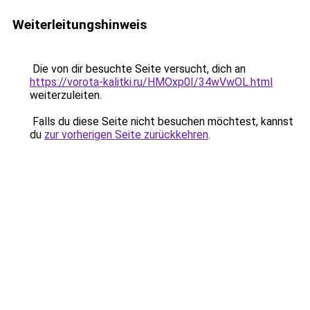
Weiterleitungshinweis
Die von dir besuchte Seite versucht, dich an
https://vorota-kalitki.ru/HMOxp0I/34wVwOL.html
weiterzuleiten.
Falls du diese Seite nicht besuchen möchtest, kannst
du
zur vorherigen Seite zurückkehren
.