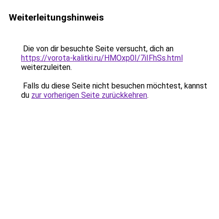
Weiterleitungshinweis
Die von dir besuchte Seite versucht, dich an
https://vorota-kalitki.ru/HMOxp0I/7iIFhSs.html
weiterzuleiten.
Falls du diese Seite nicht besuchen möchtest, kannst
du
zur vorherigen Seite zurückkehren
.