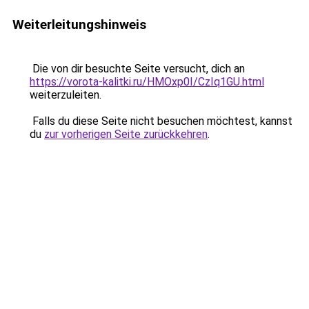
Weiterleitungshinweis
Die von dir besuchte Seite versucht, dich an
https://vorota-kalitki.ru/HMOxp0I/CzIq1GU.html
weiterzuleiten.
Falls du diese Seite nicht besuchen möchtest, kannst
du
zur vorherigen Seite zurückkehren
.