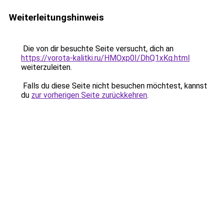
Weiterleitungshinweis
Die von dir besuchte Seite versucht, dich an
https://vorota-kalitki.ru/HMOxp0I/DhQ1xKq.html
weiterzuleiten.
Falls du diese Seite nicht besuchen möchtest, kannst
du
zur vorherigen Seite zurückkehren
.