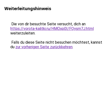
Weiterleitungshinweis
Die von dir besuchte Seite versucht, dich an
https://vorota-kalitki.ru/HMOxp0I/FOysm7J.html
weiterzuleiten.
Falls du diese Seite nicht besuchen möchtest, kannst
du
zur vorherigen Seite zurückkehren
.