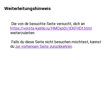
Weiterleitungshinweis
Die von dir besuchte Seite versucht, dich an
https://vorota-kalitki.ru/HMOxp0I/IEKFHDt.html
weiterzuleiten.
Falls du diese Seite nicht besuchen möchtest, kannst
du
zur vorherigen Seite zurückkehren
.