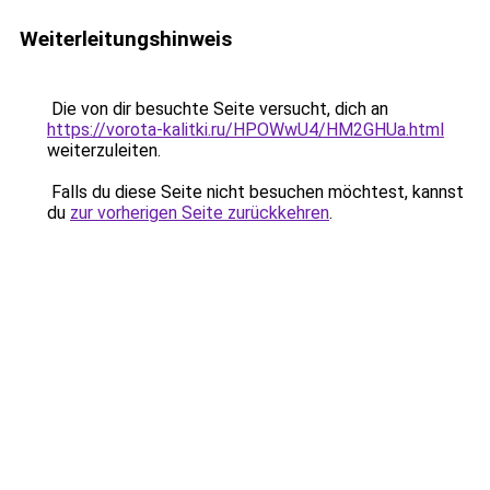
Weiterleitungshinweis
Die von dir besuchte Seite versucht, dich an
https://vorota-kalitki.ru/HPOWwU4/HM2GHUa.html
weiterzuleiten.
Falls du diese Seite nicht besuchen möchtest, kannst
du
zur vorherigen Seite zurückkehren
.