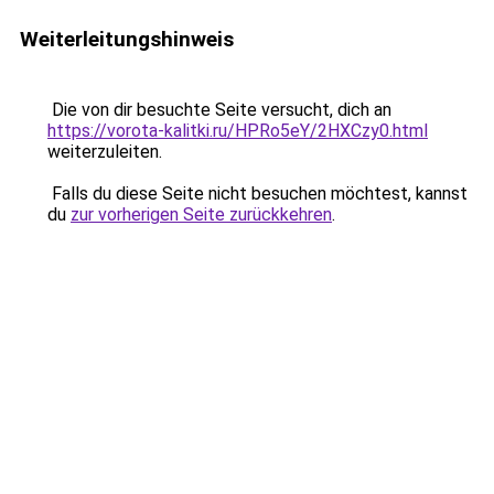
Weiterleitungshinweis
Die von dir besuchte Seite versucht, dich an
https://vorota-kalitki.ru/HPRo5eY/2HXCzy0.html
weiterzuleiten.
Falls du diese Seite nicht besuchen möchtest, kannst
du
zur vorherigen Seite zurückkehren
.