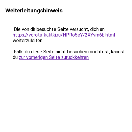
Weiterleitungshinweis
Die von dir besuchte Seite versucht, dich an
https://vorota-kalitki.ru/HPRo5eY/2XYvm6b.html
weiterzuleiten.
Falls du diese Seite nicht besuchen möchtest, kannst
du
zur vorherigen Seite zurückkehren
.