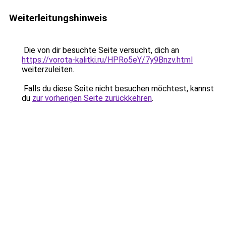
Weiterleitungshinweis
Die von dir besuchte Seite versucht, dich an
https://vorota-kalitki.ru/HPRo5eY/7y9Bnzv.html
weiterzuleiten.
Falls du diese Seite nicht besuchen möchtest, kannst
du
zur vorherigen Seite zurückkehren
.