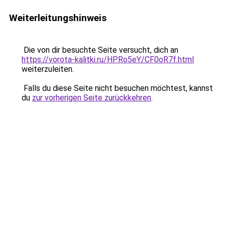
Weiterleitungshinweis
Die von dir besuchte Seite versucht, dich an
https://vorota-kalitki.ru/HPRo5eY/CF0oR7f.html
weiterzuleiten.
Falls du diese Seite nicht besuchen möchtest, kannst
du
zur vorherigen Seite zurückkehren
.