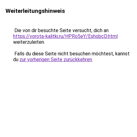
Weiterleitungshinweis
Die von dir besuchte Seite versucht, dich an
https://vorota-kalitki.ru/HPRo5eY/EshobcD.html
weiterzuleiten.
Falls du diese Seite nicht besuchen möchtest, kannst
du
zur vorherigen Seite zurückkehren
.