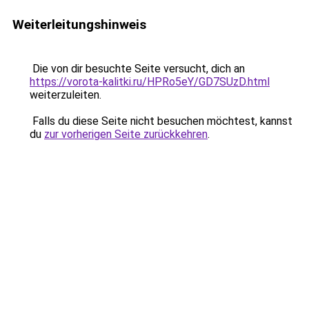
Weiterleitungshinweis
Die von dir besuchte Seite versucht, dich an
https://vorota-kalitki.ru/HPRo5eY/GD7SUzD.html
weiterzuleiten.
Falls du diese Seite nicht besuchen möchtest, kannst
du
zur vorherigen Seite zurückkehren
.