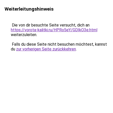
Weiterleitungshinweis
Die von dir besuchte Seite versucht, dich an
https://vorota-kalitki.ru/HPRo5eY/GDIkO3e.html
weiterzuleiten.
Falls du diese Seite nicht besuchen möchtest, kannst
du
zur vorherigen Seite zurückkehren
.