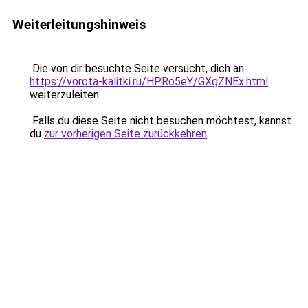
Weiterleitungshinweis
Die von dir besuchte Seite versucht, dich an
https://vorota-kalitki.ru/HPRo5eY/GXgZNEx.html
weiterzuleiten.
Falls du diese Seite nicht besuchen möchtest, kannst
du
zur vorherigen Seite zurückkehren
.