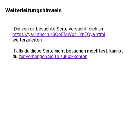
Weiterleitungshinweis
Die von dir besuchte Seite versucht, dich an
https://yarluther.ru/8OoEMWo/HYnEOya.html
weiterzuleiten.
Falls du diese Seite nicht besuchen möchtest, kannst
du
zur vorherigen Seite zurückkehren
.