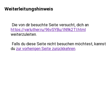
Weiterleitungshinweis
Die von dir besuchte Seite versucht, dich an
https://yarluther.ru/96vSYBu/IN9k2Tl.html
weiterzuleiten.
Falls du diese Seite nicht besuchen möchtest, kannst
du
zur vorherigen Seite zurückkehren
.